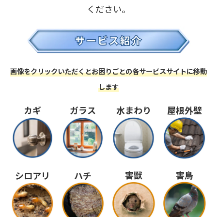
ください。
画像をクリックいただくとお困りごとの各サービスサイトに移動
します
カギ
ガラス
水まわり
屋根外壁
害獣
害鳥
シロアリ
ハチ