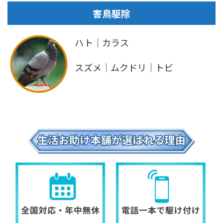
害鳥駆除
ハト｜カラス
スズメ｜ムクドリ｜トビ